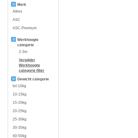
Merk
Altrex
ASC
ASC-Premium
Werkhoogte
categorie
2-3m
Verwijder
Werkhoogte
categorie
filter
Gewicht categorie
tot-10kg
10-15kg
15-20kg
20-25kg
25-30kg
30-35kg
40-50kg