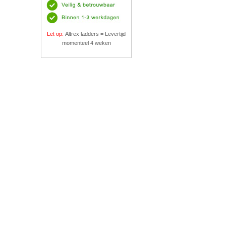
Let op:
Altrex ladders = Levertijd
momenteel 4 weken