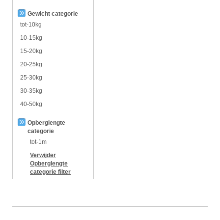
Gewicht categorie
tot-10kg
10-15kg
15-20kg
20-25kg
25-30kg
30-35kg
40-50kg
Opberglengte
categorie
tot-1m
Verwijder
Opberglengte
categorie
filter