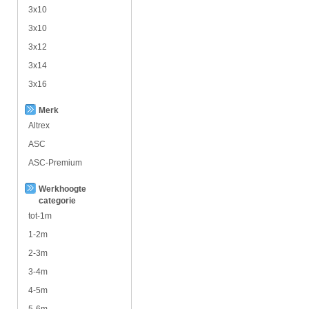
3x10
3x10
3x12
3x14
3x16
Merk
Altrex
ASC
ASC-Premium
Werkhoogte
categorie
tot-1m
1-2m
2-3m
3-4m
4-5m
5-6m