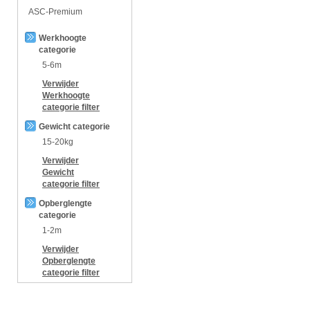
ASC-Premium
Werkhoogte
categorie
5-6m
Verwijder
Werkhoogte
categorie
filter
Gewicht categorie
15-20kg
Verwijder
Gewicht
categorie
filter
Opberglengte
categorie
1-2m
Verwijder
Opberglengte
categorie
filter