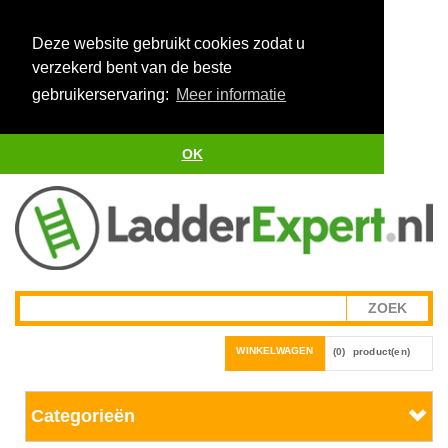
Deze website gebruikt cookies zodat u
verzekerd bent van de beste
gebruikerservaring:
Meer informatie
OK
WINKELWAGEN
(0)
product(en)
Categorieën