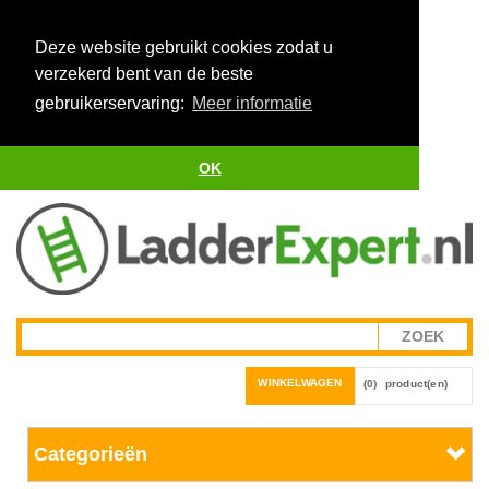
Deze website gebruikt cookies zodat u
verzekerd bent van de beste
gebruikerservaring:
Meer informatie
OK
WINKELWAGEN
(0)
product(en)
Categorieën