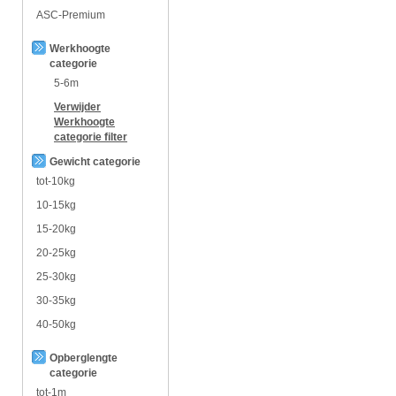
ASC-Premium
Werkhoogte
categorie
5-6m
Verwijder
Werkhoogte
categorie
filter
Gewicht categorie
tot-10kg
10-15kg
15-20kg
20-25kg
25-30kg
30-35kg
40-50kg
Opberglengte
categorie
tot-1m