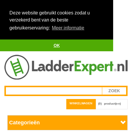
Deze website gebruikt cookies zodat u
verzekerd bent van de beste
gebruikerservaring:
Meer informatie
OK
WINKELWAGEN
(0)
product(en)
Categorieën