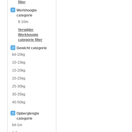
filter
Werkhoogte
categorie
9-10m
Verwijder
Werkhoogte
categorie
filter
Gewicht categorie
tot-10kg
10-15kg
15-20kg
20-25kg
25-30kg
30-35kg
40-50kg
Opberglengte
categorie
tot-1m