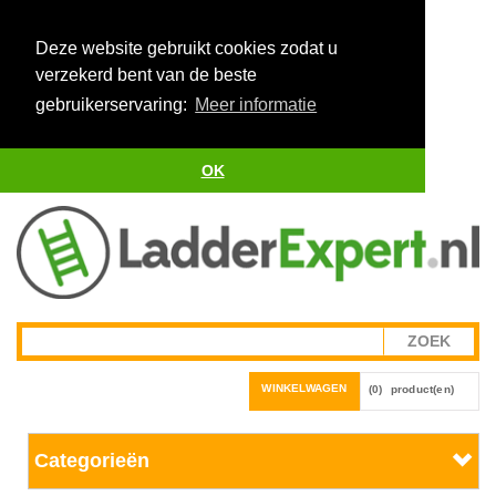
Deze website gebruikt cookies zodat u
verzekerd bent van de beste
gebruikerservaring:
Meer informatie
OK
WINKELWAGEN
(0)
product(en)
Categorieën