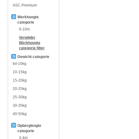
ASC-Premium
Werkhoogte
categorie
9-10m
Verwijder
Werkhoogte
categorie
filter
Gewicht categorie
tot-10kg
10-15kg
15-20kg
20-25kg
25-30kg
30-35kg
40-50kg
Opberglengte
categorie
3-4m