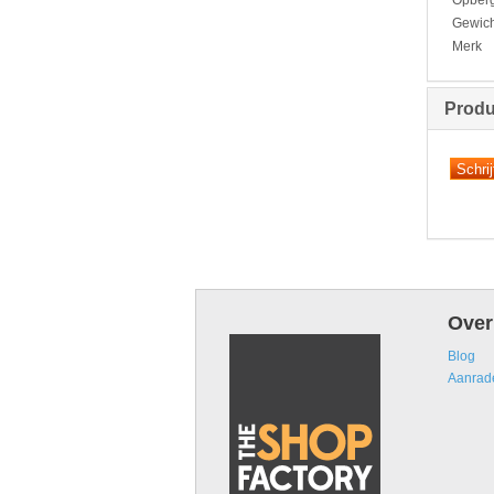
Gewich
Merk
Produ
Over
Blog
Aanrad