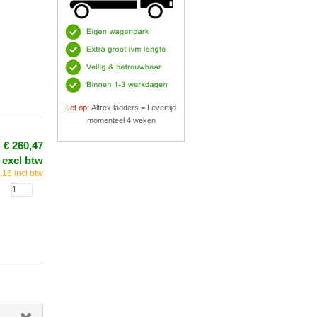
Let op:
Altrex ladders = Levertijd
momenteel 4 weken
€ 260,47
excl btw
,16 incl btw