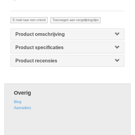
Product omschrijving
Product specificaties
Product recensies
Overig
Blog
Aanraders