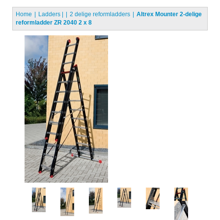
Home
Ladders
|
2 delige reformladders
Altrex Mounter 2-delige
reformladder ZR 2040 2 x 8