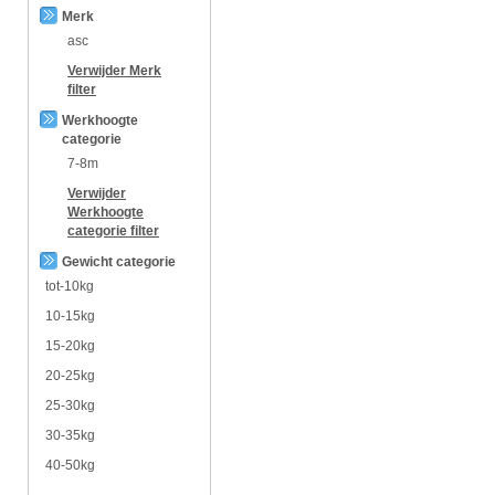
Merk
asc
Verwijder
Merk
filter
Werkhoogte
categorie
7-8m
Verwijder
Werkhoogte
categorie
filter
Gewicht categorie
tot-10kg
10-15kg
15-20kg
20-25kg
25-30kg
30-35kg
40-50kg