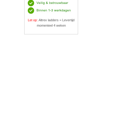
Let op:
Altrex ladders = Levertijd
momenteel 4 weken