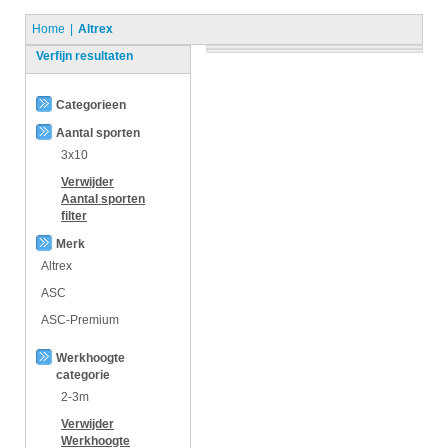
Home
Altrex
Verfijn resultaten
Categorieen
Aantal sporten
3x10
Verwijder
Aantal sporten
filter
Merk
Altrex
ASC
ASC-Premium
Werkhoogte
categorie
2-3m
Verwijder
Werkhoogte