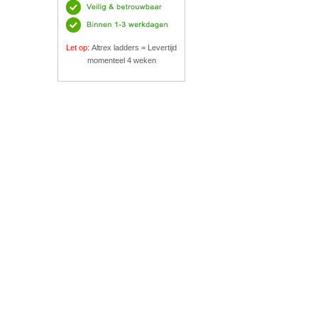
Let op:
Altrex ladders = Levertijd
momenteel 4 weken