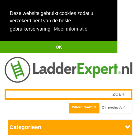
Deze website gebruikt cookies zodat u
verzekerd bent van de beste
gebruikerservaring:
Meer informatie
OK
WINKELWAGEN
(0)
product(en)
Categorieën