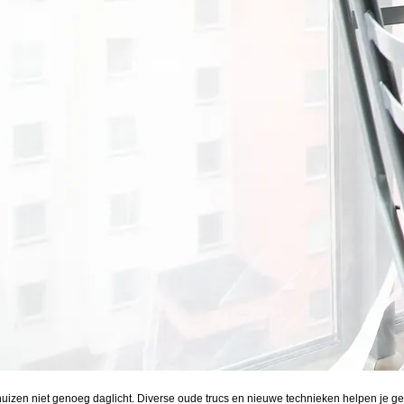
l huizen niet genoeg daglicht. Diverse oude trucs en nieuwe technieken helpen je g