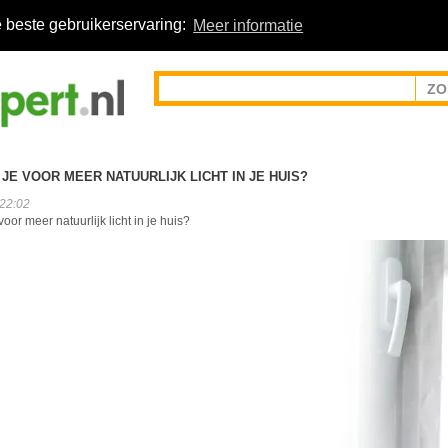
 beste gebruikerservaring:
Meer informatie
JE VOOR MEER NATUURLIJK LICHT IN JE HUIS?
:22:02
oor meer natuurlijk licht in je huis?