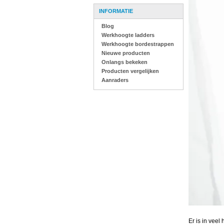
INFORMATIE
Blog
Werkhoogte ladders
Werkhoogte bordestrappen
Nieuwe producten
Onlangs bekeken
Producten vergelijken
Aanraders
Er is in vee