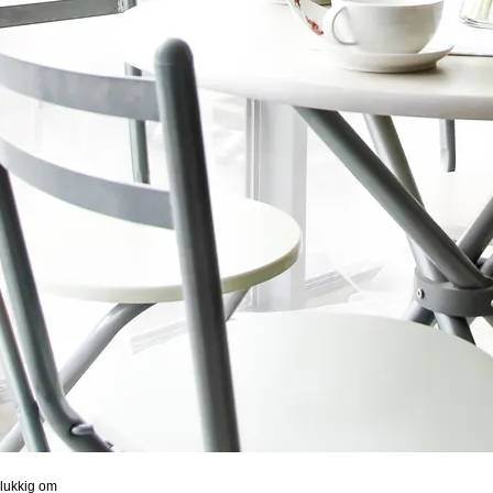
elukkig om