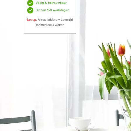
Let op:
Altrex ladders = Levertijd
momenteel 4 weken