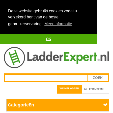
Deze website gebruikt cookies zodat u
verzekerd bent van de beste
gebruikerservaring:
Meer informatie
OK
WINKELWAGEN
(0)
product(en)
Categorieën