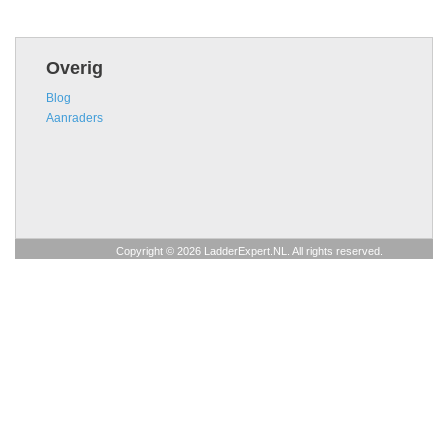
Overig
Blog
Aanraders
Copyright © 2026 LadderExpert.NL. All rights reserved.