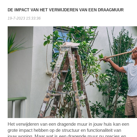
DE IMPACT VAN HET VERWIJDEREN VAN EEN DRAAGMUUR
19-7-2023 15:33:36
Het verwijderen van een dragende muur in jouw huis kan een
grote impact hebben op de structuur en functionaliteit van
jouw woning. Maar wat is een dragende muur nu precies en