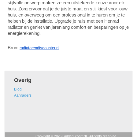
stijlvolle ontwerp maken ze een uitstekende keuze voor elk
huis. Zorg ervoor dat je de juiste maat en stijl kiest voor jouw
huis, en overweeg om een professional in te huren om je te
helpen bij de installatie. Upgrade je huis met een Henrad
radiator en geniet van jarenlang comfort en besparingen op je
energierekening.
Bron:
radiatorendiscounter.nl
Overig
Blog
Aanraders
Copyright © 2026 LadderExpert.NL. All rights reserved.