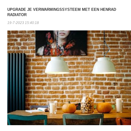
UPGRADE JE VERWARMINGSSYSTEEM MET EEN HENRAD
RADIATOR
19-7-2023 15:40:18