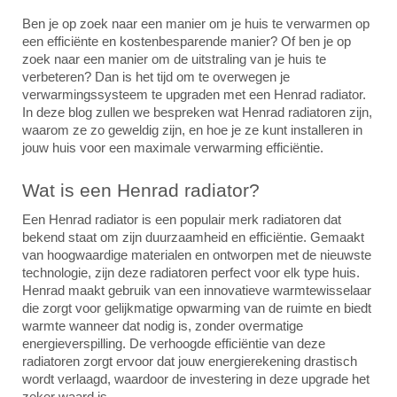
Ben je op zoek naar een manier om je huis te verwarmen op
een efficiënte en kostenbesparende manier? Of ben je op
zoek naar een manier om de uitstraling van je huis te
verbeteren? Dan is het tijd om te overwegen je
verwarmingssysteem te upgraden met een Henrad radiator.
In deze blog zullen we bespreken wat Henrad radiatoren zijn,
waarom ze zo geweldig zijn, en hoe je ze kunt installeren in
jouw huis voor een maximale verwarming efficiëntie.
Wat is een Henrad radiator?
Een Henrad radiator is een populair merk radiatoren dat
bekend staat om zijn duurzaamheid en efficiëntie. Gemaakt
van hoogwaardige materialen en ontworpen met de nieuwste
technologie, zijn deze radiatoren perfect voor elk type huis.
Henrad maakt gebruik van een innovatieve warmtewisselaar
die zorgt voor gelijkmatige opwarming van de ruimte en biedt
warmte wanneer dat nodig is, zonder overmatige
energieverspilling. De verhoogde efficiëntie van deze
radiatoren zorgt ervoor dat jouw energierekening drastisch
wordt verlaagd, waardoor de investering in deze upgrade het
zeker waard is.