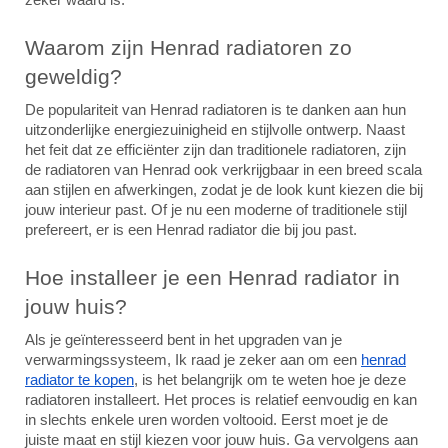
Waarom zijn Henrad radiatoren zo
geweldig?
De populariteit van Henrad radiatoren is te danken aan hun
uitzonderlijke energiezuinigheid en stijlvolle ontwerp. Naast
het feit dat ze efficiënter zijn dan traditionele radiatoren, zijn
de radiatoren van Henrad ook verkrijgbaar in een breed scala
aan stijlen en afwerkingen, zodat je de look kunt kiezen die bij
jouw interieur past. Of je nu een moderne of traditionele stijl
prefereert, er is een Henrad radiator die bij jou past.
Hoe installeer je een Henrad radiator in
jouw huis?
Als je geïnteresseerd bent in het upgraden van je
verwarmingssysteem, Ik raad je zeker aan om een
henrad
radiator te kopen
, is het belangrijk om te weten hoe je deze
radiatoren installeert. Het proces is relatief eenvoudig en kan
in slechts enkele uren worden voltooid. Eerst moet je de
juiste maat en stijl kiezen voor jouw huis. Ga vervolgens aan