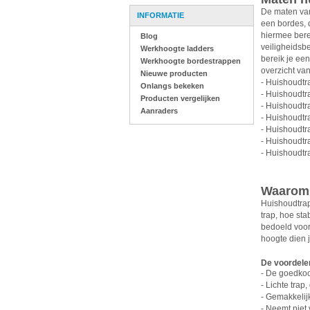
De maten van
INFORMATIE
een bordes, d
hiermee berei
Blog
veiligheidsb
Werkhoogte ladders
bereik je een
Werkhoogte bordestrappen
overzicht va
Nieuwe producten
- Huishoudtr
Onlangs bekeken
- Huishoudtr
Producten vergelijken
- Huishoudtr
Aanraders
- Huishoudtr
- Huishoudtr
- Huishoudtr
- Huishoudtr
Waarom 
Huishoudtrap
trap, hoe st
bedoeld voor
hoogte dien j
De voordele
- De goedkoo
- Lichte trap
- Gemakkelijk
- Neemt niet 