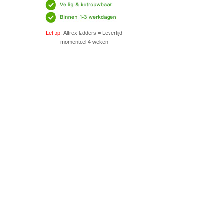
Let op:
Altrex ladders = Levertijd
momenteel 4 weken