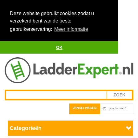
Deze website gebruikt cookies zodat u
verzekerd bent van de beste
gebruikerservaring:
Meer informatie
OK
WINKELWAGEN
(0)
product(en)
Categorieën