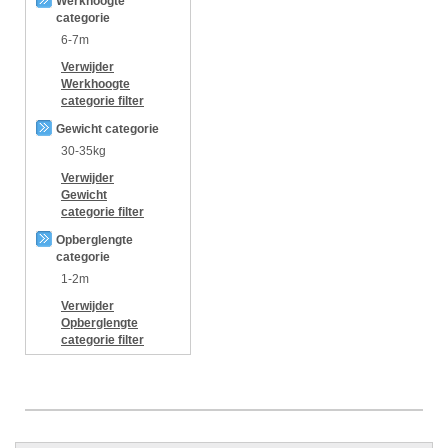
Werkhoogte
categorie
6-7m
Verwijder
Werkhoogte
categorie
filter
Gewicht categorie
30-35kg
Verwijder
Gewicht
categorie
filter
Opberglengte
categorie
1-2m
Verwijder
Opberglengte
categorie
filter