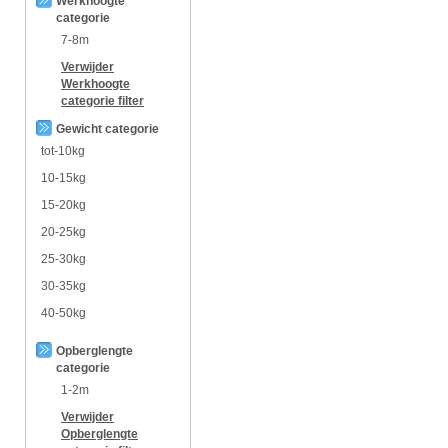
Werkhoogte
categorie
7-8m
Verwijder
Werkhoogte
categorie
filter
Gewicht categorie
tot-10kg
10-15kg
15-20kg
20-25kg
25-30kg
30-35kg
40-50kg
Opberglengte
categorie
1-2m
Verwijder
Opberglengte