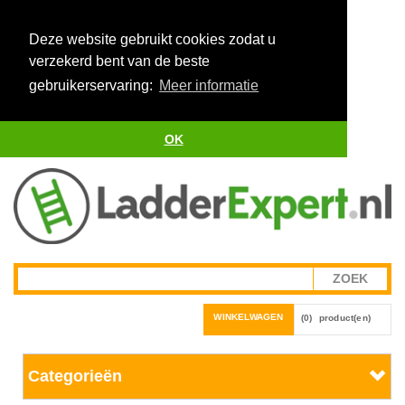
Deze website gebruikt cookies zodat u
verzekerd bent van de beste
gebruikerservaring:
Meer informatie
OK
WINKELWAGEN
(0)
product(en)
Categorieën