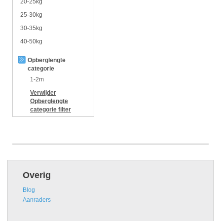
20-25kg
25-30kg
30-35kg
40-50kg
Opberglengte
categorie
1-2m
Verwijder
Opberglengte
categorie
filter
Overig
Blog
Aanraders