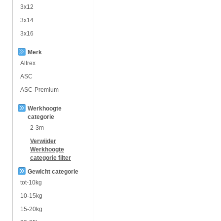
3x12
3x14
3x16
Merk
Altrex
ASC
ASC-Premium
Werkhoogte
categorie
2-3m
Verwijder
Werkhoogte
categorie
filter
Gewicht categorie
tot-10kg
10-15kg
15-20kg