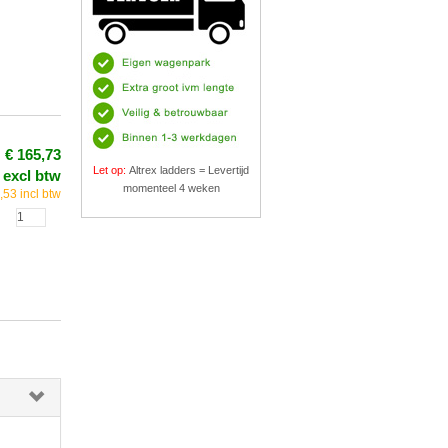
€ 165,73
Let op:
Altrex ladders = Levertijd
excl btw
momenteel 4 weken
,53 incl btw