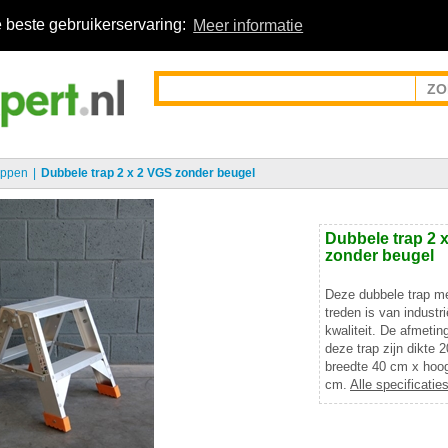
 beste gebruikerservaring:
Meer informatie
appen
Dubbele trap 2 x 2 VGS zonder beugel
Dubbele trap 2 
zonder beugel
Deze dubbele trap me
treden is van industri
kwaliteit. De afmetin
deze trap zijn dikte 
breedte 40 cm x hoo
cm.
Alle specificatie