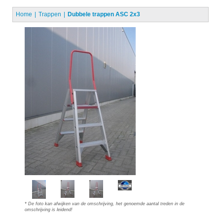
Home
Trappen
Dubbele trappen ASC 2x3
* De foto kan afwijken van de omschrijving, het genoemde aantal treden in de
omschrijving is leidend!