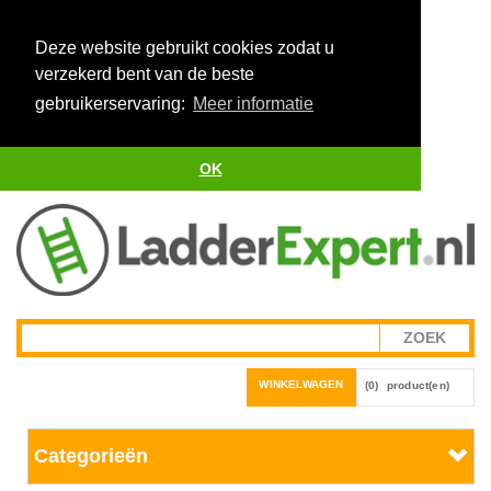
Deze website gebruikt cookies zodat u
verzekerd bent van de beste
gebruikerservaring:
Meer informatie
OK
WINKELWAGEN
(0)
product(en)
Categorieën