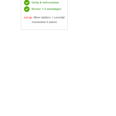
Let op:
Altrex ladders = Levertijd
momenteel 4 weken