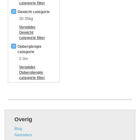
categorie
filter
Gewicht categorie
30-35kg
Verwijder
Gewicht
categorie
filter
Opberglengte
categorie
2-3m
Verwijder
Opberglengte
categorie
filter
Overig
Blog
Aanraders