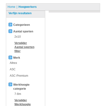
Home
Hoogwerkers
Verfijn resultaten
Categorieen
Aantal sporten
2x10
Verwijder
Aantal sporten
filter
Merk
Altrex
ASC
ASC-Premium
Werkhoogte
categorie
7-8m
Verwijder
Werkhoogte