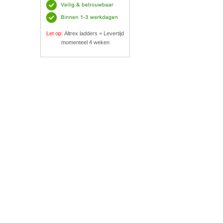
Let op:
Altrex ladders = Levertijd
momenteel 4 weken