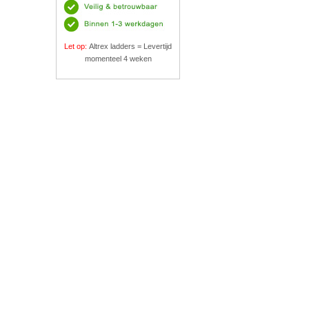
Let op:
Altrex ladders = Levertijd
momenteel 4 weken