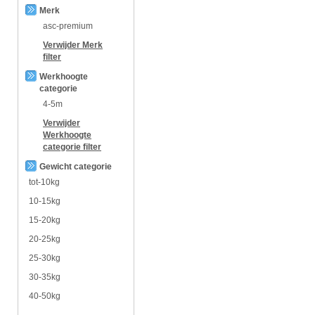
Merk
asc-premium
Verwijder
Merk
filter
Werkhoogte
categorie
4-5m
Verwijder
Werkhoogte
categorie
filter
Gewicht categorie
tot-10kg
10-15kg
15-20kg
20-25kg
25-30kg
30-35kg
40-50kg