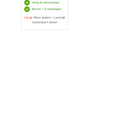
Let op:
Altrex ladders = Levertijd
momenteel 4 weken