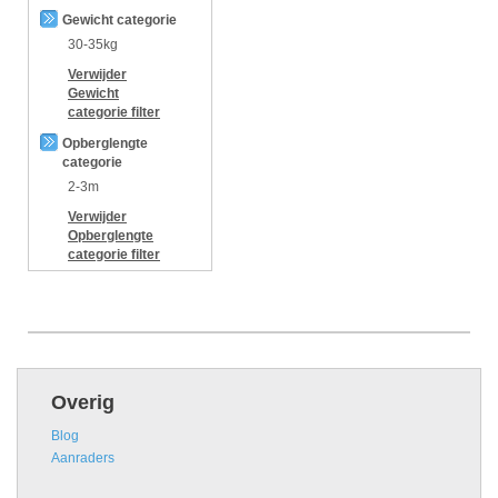
Gewicht categorie
30-35kg
Verwijder
Gewicht
categorie
filter
Opberglengte
categorie
2-3m
Verwijder
Opberglengte
categorie
filter
Overig
Blog
Aanraders