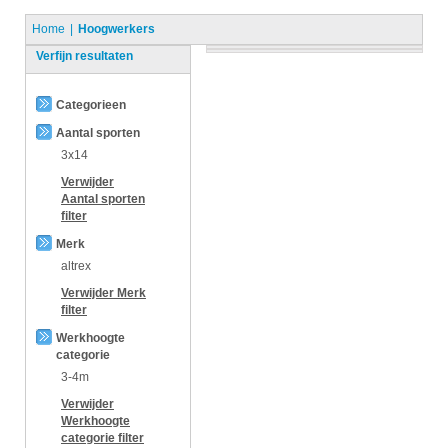
Home
Hoogwerkers
Verfijn resultaten
Categorieen
Aantal sporten
3x14
Verwijder
Aantal sporten
filter
Merk
altrex
Verwijder
Merk
filter
Werkhoogte
categorie
3-4m
Verwijder
Werkhoogte
categorie
filter