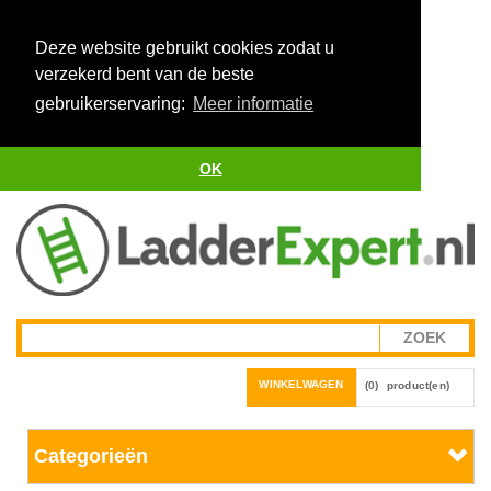
Deze website gebruikt cookies zodat u
verzekerd bent van de beste
gebruikerservaring:
Meer informatie
OK
WINKELWAGEN
(0)
product(en)
Categorieën