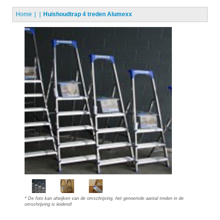
Home
Huishoudtrap 4 treden Alumexx
* De foto kan afwijken van de omschrijving, het genoemde aantal treden in de
omschrijving is leidend!