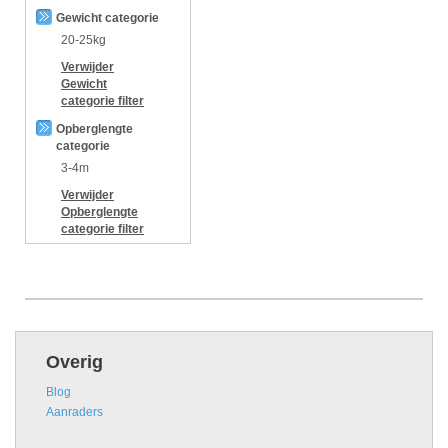
Gewicht categorie
20-25kg
Verwijder
Gewicht
categorie
filter
Opberglengte
categorie
3-4m
Verwijder
Opberglengte
categorie
filter
Overig
Blog
Aanraders