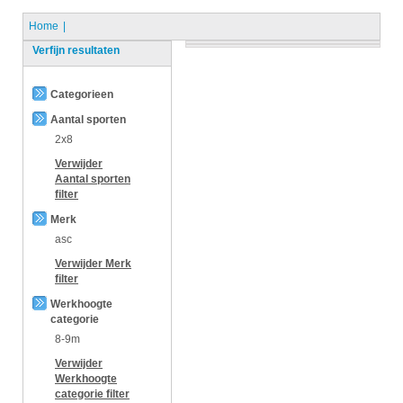
Home
Verfijn resultaten
Categorieen
Aantal sporten
2x8
Verwijder
Aantal sporten
filter
Merk
asc
Verwijder
Merk
filter
Werkhoogte
categorie
8-9m
Verwijder
Werkhoogte
categorie
filter