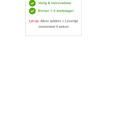
Let op:
Altrex ladders = Levertijd
momenteel 4 weken