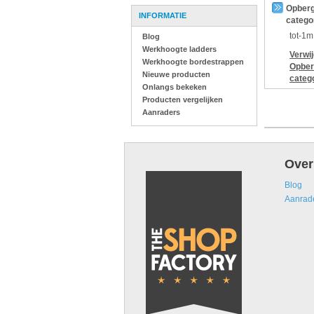
Opberg
INFORMATIE
catego
tot-1m
Blog
Werkhoogte ladders
Verwi
Werkhoogte bordestrappen
Opber
Nieuwe producten
categ
Onlangs bekeken
Producten vergelijken
Aanraders
Over
Blog
Aanrad