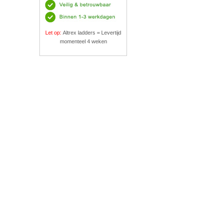
Let op:
Altrex ladders = Levertijd
momenteel 4 weken