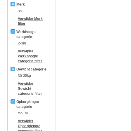
Merk
asc
Verwijder
Merk
filter
Werkhoogte
categorie
2-3m
Verwijder
Werkhoogte
categorie
filter
Gewicht categorie
30-35kg
Verwijder
Gewicht
categorie
filter
Opberglengte
categorie
tot-1m
Verwijder
Opberglengte
categorie
filter