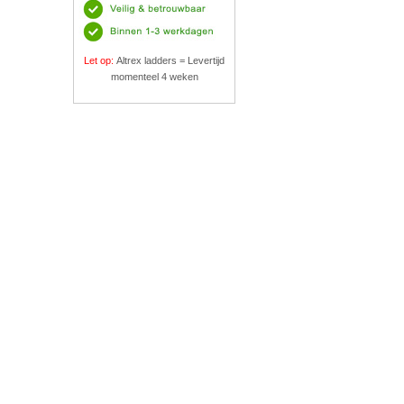
Let op:
Altrex ladders = Levertijd
momenteel 4 weken