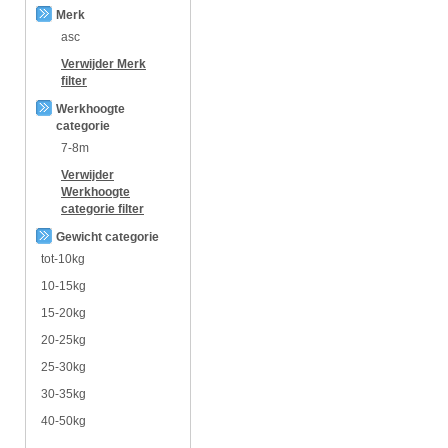
Merk
asc
Verwijder
Merk
filter
Werkhoogte
categorie
7-8m
Verwijder
Werkhoogte
categorie
filter
Gewicht categorie
tot-10kg
10-15kg
15-20kg
20-25kg
25-30kg
30-35kg
40-50kg