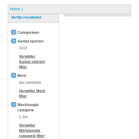
Home
Verfijn resultaten
Categorieen
Aantal sporten
2x10
Verwijder
Aantal sporten
filter
Merk
asc-premium
Verwijder
Merk
filter
Werkhoogte
categorie
1-2m
Verwijder
Werkhoogte
categorie
filter