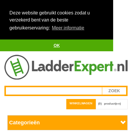
Deze website gebruikt cookies zodat u
verzekerd bent van de beste
gebruikerservaring:
Meer informatie
OK
WINKELWAGEN
(0)
product(en)
Categorieën