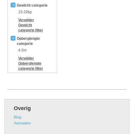
Gewicht categorie
15-20kg
Verwijder
Gewicht
categorie
filter
Opberglengte
categorie
4-5m
Verwijder
Opberglengte
categorie
filter
Overig
Blog
Aanraders