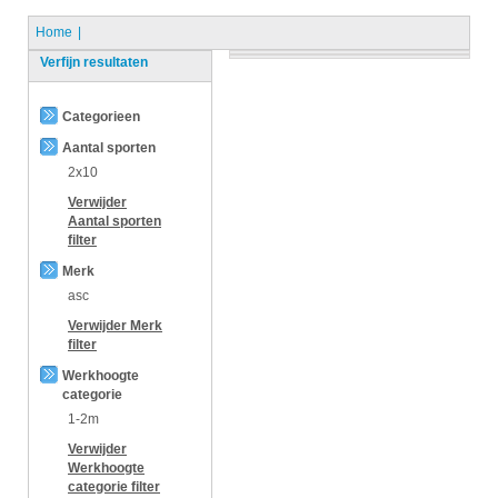
Home
Verfijn resultaten
Categorieen
Aantal sporten
2x10
Verwijder
Aantal sporten
filter
Merk
asc
Verwijder
Merk
filter
Werkhoogte
categorie
1-2m
Verwijder
Werkhoogte
categorie
filter