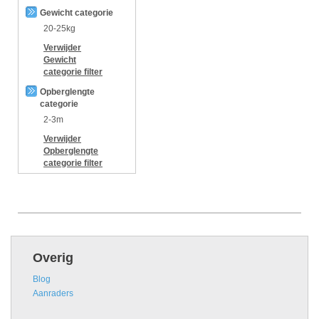
Gewicht categorie
20-25kg
Verwijder
Gewicht
categorie
filter
Opberglengte
categorie
2-3m
Verwijder
Opberglengte
categorie
filter
Overig
Blog
Aanraders