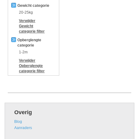
Gewicht categorie
20-25kg
Verwijder
Gewicht
categorie
filter
Opberglengte
categorie
1-2m
Verwijder
Opberglengte
categorie
filter
Overig
Blog
Aanraders