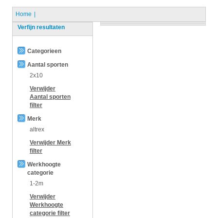
Home
Verfijn resultaten
Categorieen
Aantal sporten
2x10
Verwijder
Aantal sporten
filter
Merk
altrex
Verwijder
Merk
filter
Werkhoogte
categorie
1-2m
Verwijder
Werkhoogte
categorie
filter