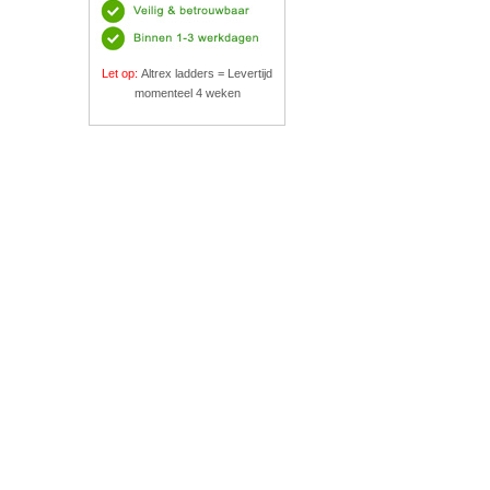
Let op:
Altrex ladders = Levertijd
momenteel 4 weken