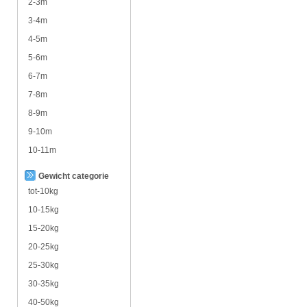
2-3m
3-4m
4-5m
5-6m
6-7m
7-8m
8-9m
9-10m
10-11m
Gewicht categorie
tot-10kg
10-15kg
15-20kg
20-25kg
25-30kg
30-35kg
40-50kg