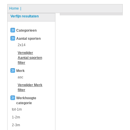
Home
Verfijn resultaten
Categorieen
Aantal sporten
2x14
Verwijder
Aantal sporten
filter
Merk
asc
Verwijder
Merk
filter
Werkhoogte
categorie
tot-1m
1-2m
2-3m