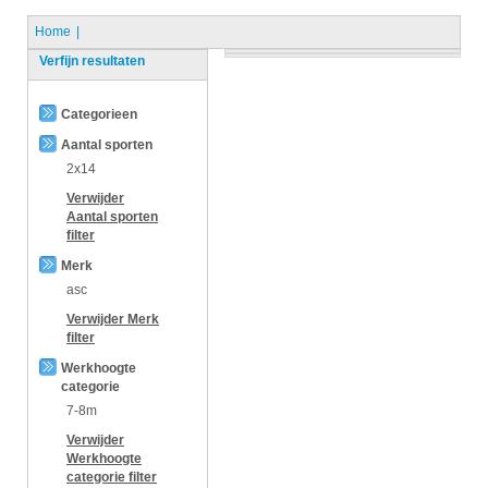
Home
Verfijn resultaten
Categorieen
Aantal sporten
2x14
Verwijder
Aantal sporten
filter
Merk
asc
Verwijder
Merk
filter
Werkhoogte
categorie
7-8m
Verwijder
Werkhoogte
categorie
filter