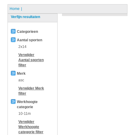
Home
Verfijn resultaten
Categorieen
Aantal sporten
2x14
Verwijder
Aantal sporten
filter
Merk
asc
Verwijder
Merk
filter
Werkhoogte
categorie
10-11m
Verwijder
Werkhoogte
categorie
filter