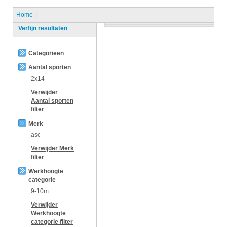
Home
Verfijn resultaten
Categorieen
Aantal sporten
2x14
Verwijder
Aantal sporten
filter
Merk
asc
Verwijder
Merk
filter
Werkhoogte
categorie
9-10m
Verwijder
Werkhoogte
categorie
filter