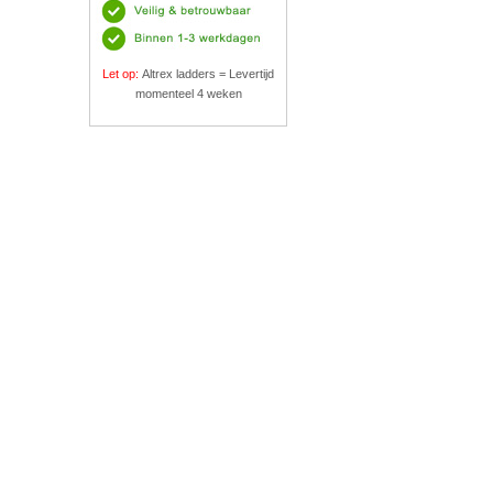
Let op:
Altrex ladders = Levertijd
momenteel 4 weken